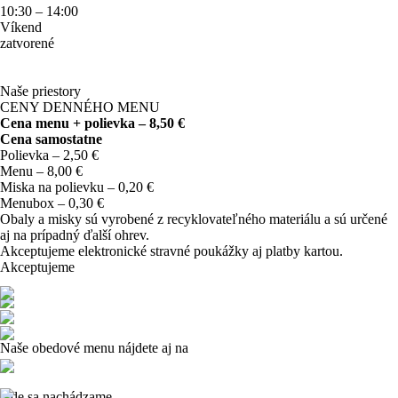
10:30 – 14:00
Víkend
zatvorené
Naše priestory
CENY DENNÉHO MENU
Cena menu + polievka – 8,50 €
Cena samostatne
Polievka – 2,50 €
Menu – 8,00 €
Miska na polievku – 0,20 €
Menubox – 0,30 €
Obaly a misky sú vyrobené z recyklovateľného materiálu a sú určené
aj na prípadný ďalší ohrev.
Akceptujeme elektronické stravné poukážky aj platby kartou.
Akceptujeme
Naše obedové menu nájdete aj na
Kde sa nachádzame